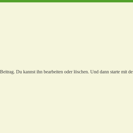
Beitrag. Du kannst ihn bearbeiten oder löschen. Und dann starte mit d
llo
lt!